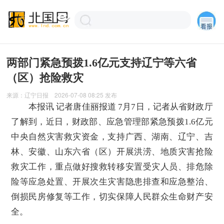
两部门紧急预拨1.6亿元支持辽宁等六省
（区）抢险救灾
来源：
辽宁日报
2026-07-08 08:25
发布
本报讯 记者唐佳丽报道 7月7日，记者从省财政厅
了解到，近日，财政部、应急管理部紧急预拨1.6亿元
中央自然灾害救灾资金，支持广西、湖南、辽宁、吉
林、安徽、山东六省（区）开展洪涝、地质灾害抢险
救灾工作，重点做好搜救转移安置受灾人员、排危除
险等应急处置、开展次生灾害隐患排查和应急整治、
倒损民房修复等工作，切实保障人民群众生命财产安
全。