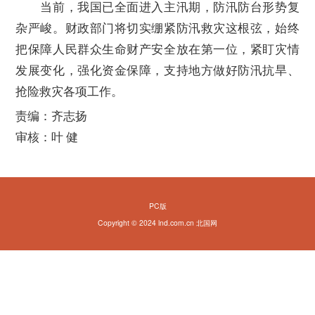
当前，我国已全面进入主汛期，防汛防台形势复
杂严峻。财政部门将切实绷紧防汛救灾这根弦，始终
把保障人民群众生命财产安全放在第一位，紧盯灾情
发展变化，强化资金保障，支持地方做好防汛抗旱、
抢险救灾各项工作。
责编：齐志扬
审核：叶 健
PC版
Copyright © 2024 lnd.com.cn 北国网