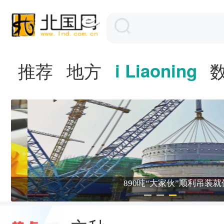
推荐
地方
i Liaoning
890吨“大家伙”顺利吊装就位