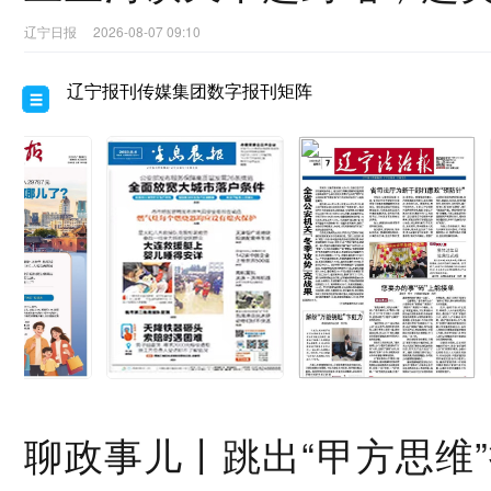
辽宁日报
2026-08-07 09:10
辽宁报刊传媒集团数字报刊矩阵
聊政事儿丨跳出“甲方思维