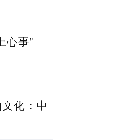
上心事”
山文化：中