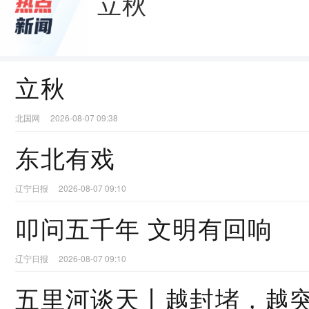
立秋
立秋
北国网
2026-08-07 09:38
东北有戏
辽宁日报
2026-08-07 09:10
叩问五千年 文明有回响
辽宁日报
2026-08-07 09:10
五里河谈天丨越封堵，越