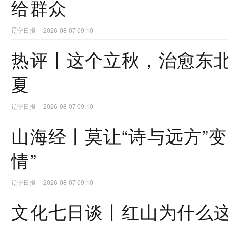
给群众
辽宁日报
2026-08-07 09:10
热评丨这个立秋，治愈东
夏
辽宁日报
2026-08-07 09:10
山海经丨莫让“诗与远方”变
情”
辽宁日报
2026-08-07 09:10
文化七日谈丨红山为什么这