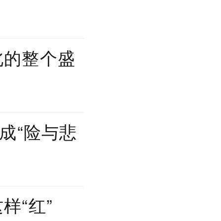
北的整个盛
成“险与悲
样“红”