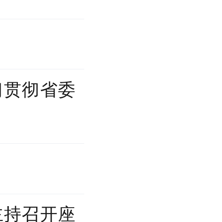
习贯彻省委
主持召开座