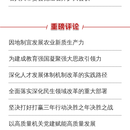
因地制宜发展农业新质生产力
为建成教育强国凝聚强大思政引领力
深化人才发展体制机制改革的实践路径
全面落实深化民生领域改革的重大部署
坚决打好打赢三年行动决胜之年决胜之战
以高质量机关党建赋能高质量发展