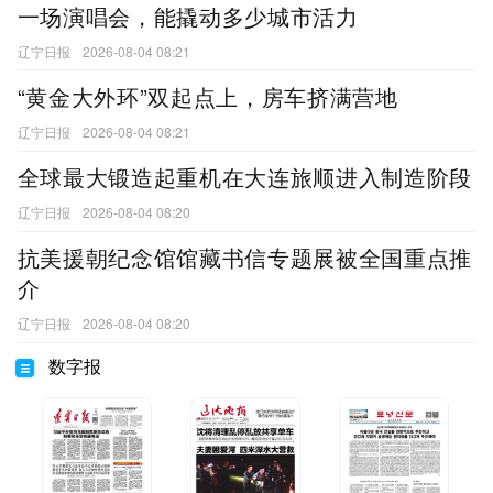
一场演唱会，能撬动多少城市活力
辽宁日报
2026-08-04 08:21
“黄金大外环”双起点上，房车挤满营地
辽宁日报
2026-08-04 08:21
全球最大锻造起重机在大连旅顺进入制造阶段
辽宁日报
2026-08-04 08:20
抗美援朝纪念馆馆藏书信专题展被全国重点推
介
辽宁日报
2026-08-04 08:20
数字报