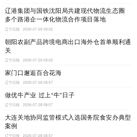
辽港集团与国铁沈阳局共建现代物流生态圈
多个路港企一体化物流合作项目落地
辽宁日报
2026-07-29 09:02
朝阳农副产品跨境电商出口海外仓首单顺利通
关
辽宁日报
2026-07-29 09:02
家门口邂逅百合花海
辽宁日报
2026-07-28 08:57
做优牛产业 过上“牛”日子
辽宁日报
2026-07-28 08:57
大连关地协同监管模式入选国务院食安办典型
案例
辽宁日报
2026-07-28 08:57