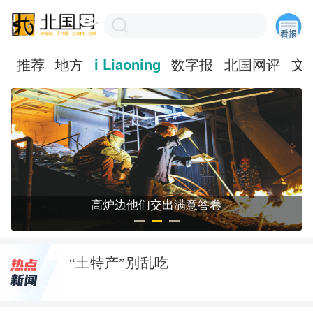
推荐
地方
i Liaoning
数字报
北国网评
文
高炉边他们交出满意答卷
“土特产”别乱吃