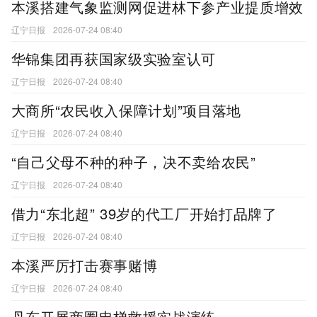
本溪搭建气象监测网促进林下参产业提质增效
辽宁日报
2026-07-24 08:40
华锦集团再获国家级实验室认可
辽宁日报
2026-07-24 08:40
大商所“农民收入保障计划”项目落地
辽宁日报
2026-07-24 08:40
“自己父母不种的种子，决不卖给农民”
辽宁日报
2026-07-24 08:40
借力“东北超” 39岁的代工厂开始打品牌了
辽宁日报
2026-07-24 08:40
本溪严厉打击赛事赌博
辽宁日报
2026-07-24 08:40
丹东开展商圈电梯救援实战演练