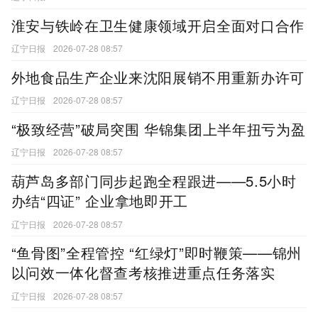
淮安与铁岭在卫生健康领域开启全面对口合作
辽宁日报
2026-07-28 08:57
外地食品生产企业来沈阳展销不用重新办许可
辽宁日报
2026-07-28 08:57
“极致经营”破局突围 华锦集团上半年扭亏为盈
辽宁日报
2026-07-28 08:57
葫芦岛多部门同步起跑全程跟进——5.5小时
办结“四证” 企业拿地即开工
辽宁日报
2026-07-28 08:57
“鱼骨图”全程管控 “红绿灯”即时鞭策——锦州
以问效一体化督查考核推进重点任务落实
辽宁日报
2026-07-28 08:57