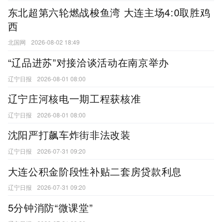
东北超第六轮燃战梭鱼湾 大连主场4:0取胜鸡
西
北国网
2026-08-02 18:49
“辽品进苏”对接洽谈活动在南京举办
辽宁日报
2026-08-01 08:00
辽宁庄河核电一期工程获核准
辽宁日报
2026-08-01 08:00
沈阳严打飙车炸街非法改装
辽宁日报
2026-07-31 09:20
大连公积金阶段性补贴二套房贷款利息
辽宁日报
2026-07-31 09:20
5分钟消防“微课堂”