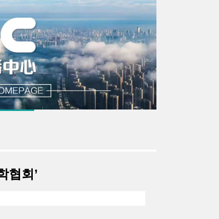
조학협회’