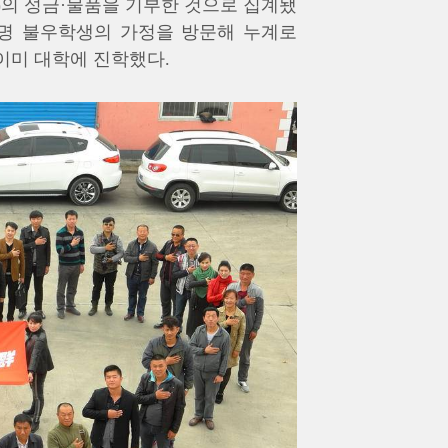
 원)의 성금·물품을 기부한 것으로 집계됐
여 명 불우학생의 가정을 방문해 누계로
 이미 대학에 진학했다.