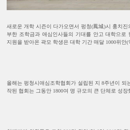
새로운 개학 시즌이 다가오면서 펑청(鳳城)시 훙치진
부한 조학금과 애심인사들의 기대를 안고 대학으로 
지원을 받아온 곽모 학생은 대학 기간 매달 1000위안(약
올해는 펑청시애심조학협회가 설립된 지 8주년이 되는
작된 협회는 그동안 1800여 명 규모의 큰 단체로 성장