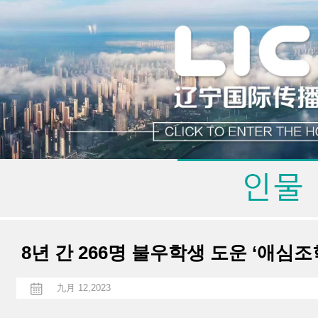
8년 간 266명 불우학생 도운 ‘애심
九月 12,2023