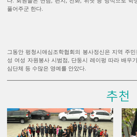
다. 회원들은 면담, 편지, 전화, 위챗 등 방식으로
풀어주군 한다.
그동안 펑청시애심조학협회의 봉사정신은 지역 주민들
성 여성 자원봉사 시범점, 단둥시 레이펑 따라 배우기
심단체 등 수많은 영예를 안았다.