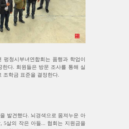
면 펑청시부녀연합회는 품행과 학업이
한다. 회원들은 방문 조사를 통해 실
고 조학금 표준을 결정한다.
정을 발견했다. 뇌경색으로 몸져누운 아
 5살의 작은 아들... 협회는 지원금을