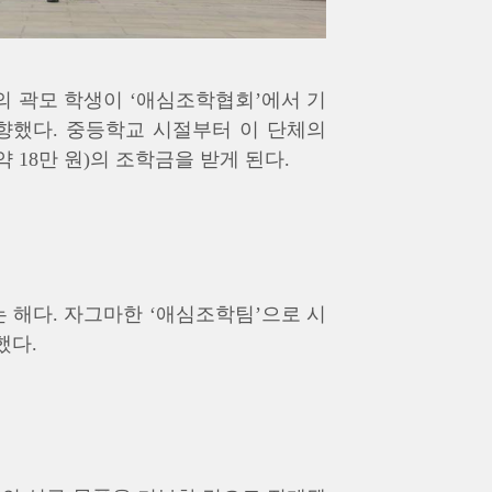
의 곽모 학생이 ‘애심조학협회’에서 기
향했다. 중등학교 시절부터 이 단체의
 18만 원)의 조학금을 받게 된다.
 해다. 자그마한 ‘애심조학팀’으로 시
했다.