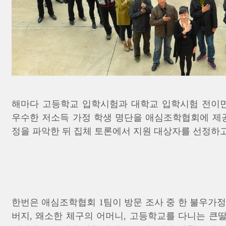
해마다 고등학교 입학시험과 대학교 입학시험 전이
우수한 저소득 가정 학생 명단을 애심조학협회에 제공
정을 파악한 뒤 집체 토론에서 지원 대상자를 선정하
한번은 애심조학협회 1팀이 방문 조사 중 한 불우가
버지, 왜소한 체구의 어머니, 고등학교를 다니는 큰딸,