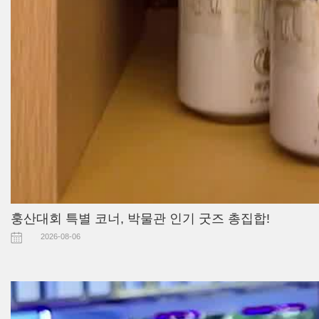
훙산대회 특별 코너, 박물관 인기 굿즈 총집합!
2026-08-06