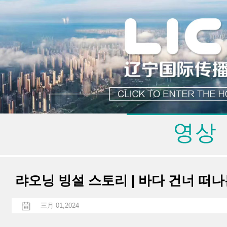
랴오닝 빙설 스토리 | 바다 건너 떠나
三月 01,2024