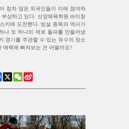
불어 점차 많은 외국인들이 이에 참여하
로 부상하고 있다. 선양체육학원 바이칭
 스키에 도전했다. 빙설 종목의 역사가
하나 또 하나의 제로 돌파를 만들어냈
키 경기를 주관할 수 있는 유수의 장소
한 매력에 빠져보는 건 어떨까요?
Facebook
X
WeChat
Sina
Weibo