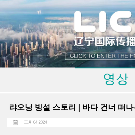
랴오닝 빙설 스토리 | 바다 건너 떠나
三月 04,2024