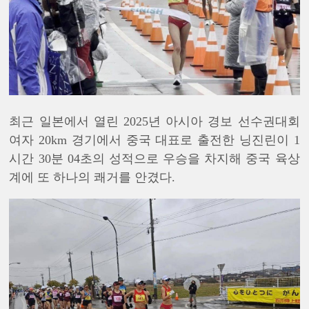
최근 일본에서 열린 2025년 아시아 경보 선수권대회
여자 20km 경기에서 중국 대표로 출전한 닝진린이 1
시간 30분 04초의 성적으로 우승을 차지해 중국 육상
계에 또 하나의 쾌거를 안겼다.