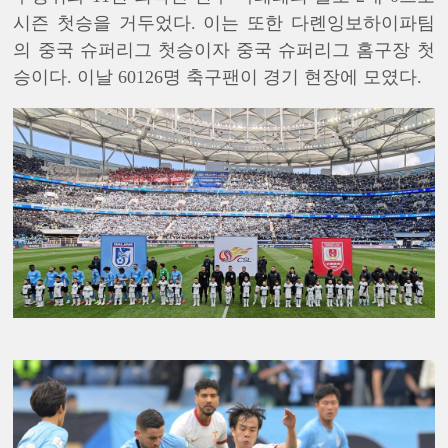
시즌 첫승을 거두었다. 이는 또한 다롄잉보하이파팀
의 중국 슈퍼리그 첫승이자 중국 슈퍼리그 홈구장 첫
승이다. 이날 60126명 축구팬이 경기 현장에 모였다.